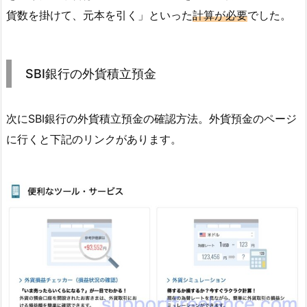
貨数を掛けて、元本を引く」といった
計算が必要
でした。
SBI銀行の外貨積立預金
次にSBI銀行の外貨積立預金の確認方法。外貨預金のページ
に行くと下記のリンクがあります。