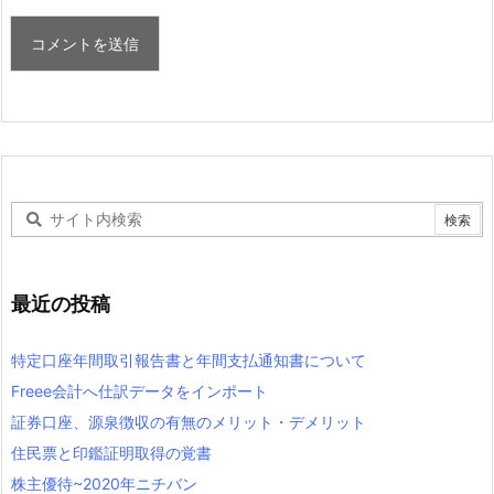
最近の投稿
特定口座年間取引報告書と年間支払通知書について
Freee会計へ仕訳データをインポート
証券口座、源泉徴収の有無のメリット・デメリット
住民票と印鑑証明取得の覚書
株主優待~2020年ニチバン