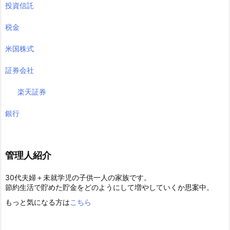
投資信託
税金
米国株式
証券会社
楽天証券
銀行
管理人紹介
30代夫婦＋未就学児の子供一人の家族です。
節約生活で貯めた貯金をどのようにして増やしていくか思案中。
もっと気になる方は
こちら