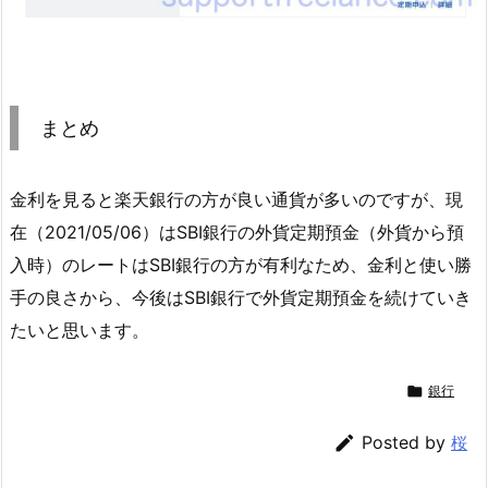
まとめ
金利を見ると楽天銀行の方が良い通貨が多いのですが、現
在（2021/05/06）はSBI銀行の外貨定期預金（外貨から預
入時）のレートはSBI銀行の方が有利なため、金利と使い勝
手の良さから、今後はSBI銀行で外貨定期預金を続けていき
たいと思います。

銀行

Posted by
桜