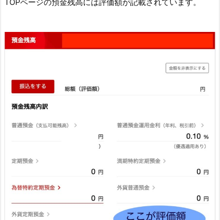
TOPページの預金残高には評価額が記載されています。