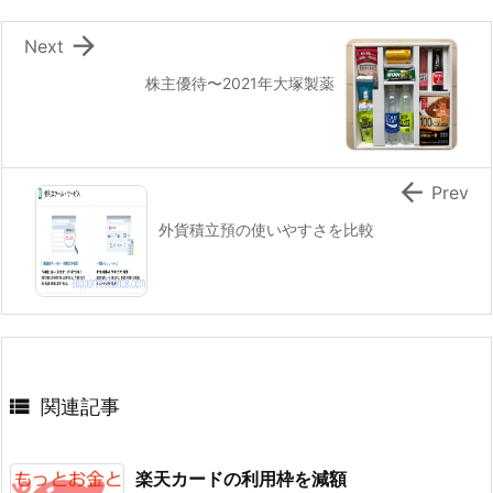

Next
株主優待〜2021年大塚製薬

Prev
外貨積立預の使いやすさを比較

関連記事
楽天カードの利用枠を減額