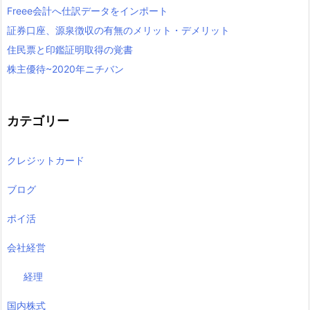
Freee会計へ仕訳データをインポート
証券口座、源泉徴収の有無のメリット・デメリット
住民票と印鑑証明取得の覚書
株主優待~2020年ニチバン
カテゴリー
クレジットカード
ブログ
ポイ活
会社経営
経理
国内株式