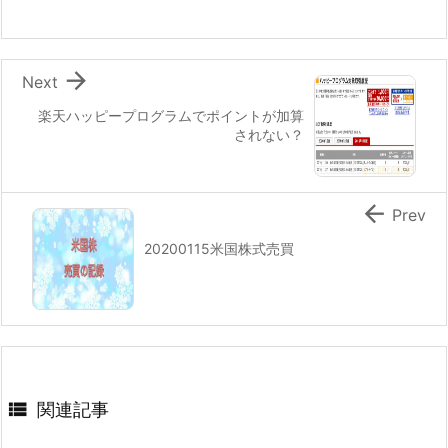

Next
楽天ハッピープログラムでポイントが加算
されない？

Prev
20200115米国株式売買

関連記事