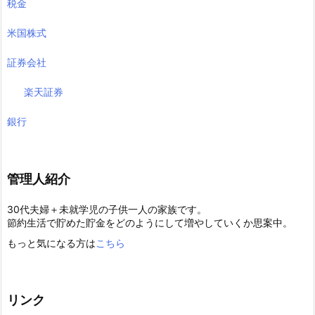
税金
米国株式
証券会社
楽天証券
銀行
管理人紹介
30代夫婦＋未就学児の子供一人の家族です。
節約生活で貯めた貯金をどのようにして増やしていくか思案中。
もっと気になる方は
こちら
リンク