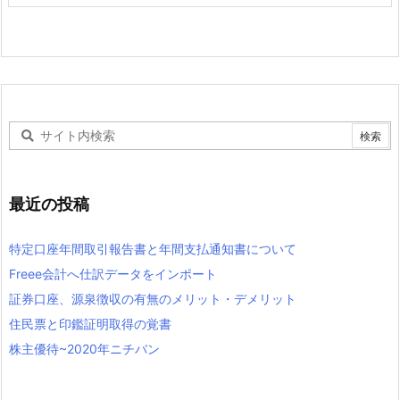
最近の投稿
特定口座年間取引報告書と年間支払通知書について
Freee会計へ仕訳データをインポート
証券口座、源泉徴収の有無のメリット・デメリット
住民票と印鑑証明取得の覚書
株主優待~2020年ニチバン