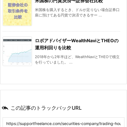
米国株の円貨決済〜証券会社比較
米国株を購入するとき、ドルが足りない場合証券口
座に預けてある円貨で決済できるサー ...
ロボアドバイザーWealthNaviとTHEOの
運用利回りを比較
2018年から2年半ほど、WealthNaviとTHEOで積立
を行っていました。 ...

この記事のトラックバックURL