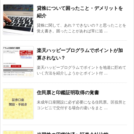
貸株について困ったこと・デメリットを
紹介
貸株に関して、あれ？できないの？と思ったことを
覚え書き。困ったことがあれば常に追 ...
楽天ハッピープログラムでポイントが加
算されない？
楽天ハッピープログラムでポイントを地道に貯めて
いく方法を紹介しようかとポイント付 ...
住民票と印鑑証明取得の覚書
未成年口座開設に必ず必要になる住民票。区役所と
コンビニで交付する場合の違いをまと ...